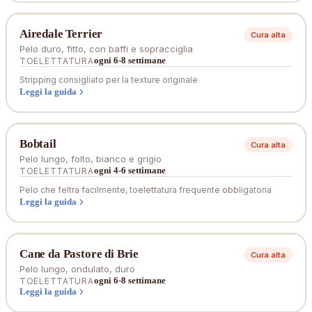
Airedale Terrier
Cura alta
Pelo duro, fitto, con baffi e sopracciglia
ogni 6-8 settimane
TOELETTATURA
Stripping consigliato per la texture originale
Leggi la guida
Bobtail
Cura alta
Pelo lungo, folto, bianco e grigio
ogni 4-6 settimane
TOELETTATURA
Pelo che feltra facilmente, toelettatura frequente obbligatoria
Leggi la guida
Cane da Pastore di Brie
Cura alta
Pelo lungo, ondulato, duro
ogni 6-8 settimane
TOELETTATURA
Leggi la guida