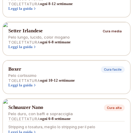
ogni 8-12 settimane
TOELETTATURA
Leggi la guida
Setter Irlandese
Cura media
Pelo lungo, lucido, color mogano
ogni 6-8 settimane
TOELETTATURA
Leggi la guida
Boxer
Cura facile
Pelo cortissimo
ogni 10-12 settimane
TOELETTATURA
Leggi la guida
Schnauzer Nano
Cura alta
Pelo duro, con baffi e sopracciglia
ogni 6-8 settimane
TOELETTATURA
Stripping o tosatura, meglio lo stripping per il pelo
Leggi la guida