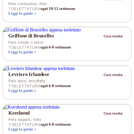
Pelo cortissimo, fine
ogni 10-12 settimane
TOELETTATURA
Leggi la guida
Griffone di Bruxelles
Cura media
Pelo ruvido o liscio
ogni 6-8 settimane
TOELETTATURA
Leggi la guida
Levriero Irlandese
Cura media
Pelo duro, arruffato
ogni 6-8 settimane
TOELETTATURA
Leggi la guida
Keeshond
Cura media
Pelo doppio, folto
ogni 6-8 settimane
TOELETTATURA
Leggi la guida