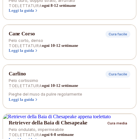
Pelo duro, doppio strato, arruffato
ogni 8-12 settimane
TOELETTATURA
Leggi la guida
Cane Corso
Cura facile
Pelo corto, denso
ogni 10-12 settimane
TOELETTATURA
Leggi la guida
Carlino
Cura facile
Pelo cortissimo
ogni 10-12 settimane
TOELETTATURA
Pieghe del muso da pulire regolarmente
Leggi la guida
Retriever della Baia di Chesapeake
Cura media
Pelo ondulato, impermeabile
ogni 6-8 settimane
TOELETTATURA