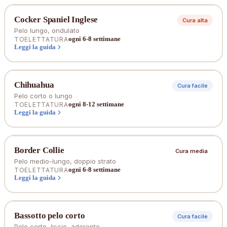
Cocker Spaniel Inglese
Cura alta
Pelo lungo, ondulato
ogni 6-8 settimane
TOELETTATURA
Leggi la guida
Chihuahua
Cura facile
Pelo corto o lungo
ogni 8-12 settimane
TOELETTATURA
Leggi la guida
Border Collie
Cura media
Pelo medio-lungo, doppio strato
ogni 6-8 settimane
TOELETTATURA
Leggi la guida
Bassotto pelo corto
Cura facile
Pelo corto, liscio, aderente