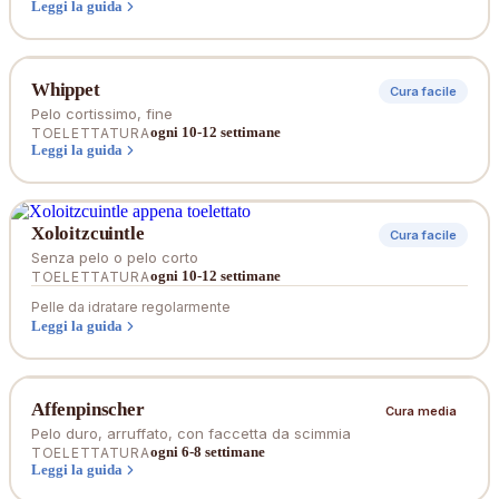
Leggi la guida
Whippet
Cura facile
Pelo cortissimo, fine
ogni 10-12 settimane
TOELETTATURA
Leggi la guida
Xoloitzcuintle
Cura facile
Senza pelo o pelo corto
ogni 10-12 settimane
TOELETTATURA
Pelle da idratare regolarmente
Leggi la guida
Affenpinscher
Cura media
Pelo duro, arruffato, con faccetta da scimmia
ogni 6-8 settimane
TOELETTATURA
Leggi la guida