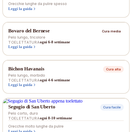
Orecchie lunghe da pulire spesso
Leggi la guida
Bovaro del Bernese
Cura media
Pelo lungo, tricolore
ogni 6-8 settimane
TOELETTATURA
Leggi la guida
Bichon Havanais
Cura alta
Pelo lungo, morbido
ogni 4-6 settimane
TOELETTATURA
Leggi la guida
Segugio di San Uberto
Cura facile
Pelo corto, duro
ogni 8-10 settimane
TOELETTATURA
Orecchie molto lunghe da pulire
Leggi la guida