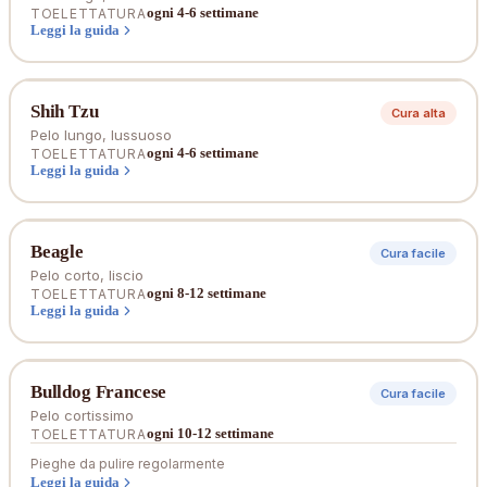
ogni 4-6 settimane
TOELETTATURA
Leggi la guida
Shih Tzu
Cura alta
Pelo lungo, lussuoso
ogni 4-6 settimane
TOELETTATURA
Leggi la guida
Beagle
Cura facile
Pelo corto, liscio
ogni 8-12 settimane
TOELETTATURA
Leggi la guida
Bulldog Francese
Cura facile
Pelo cortissimo
ogni 10-12 settimane
TOELETTATURA
Pieghe da pulire regolarmente
Leggi la guida