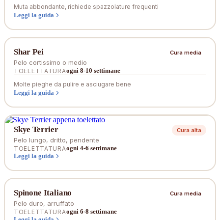
Muta abbondante, richiede spazzolature frequenti
Leggi la guida
Shar Pei
Cura media
Pelo cortissimo o medio
ogni 8-10 settimane
TOELETTATURA
Molte pieghe da pulire e asciugare bene
Leggi la guida
Skye Terrier
Cura alta
Pelo lungo, dritto, pendente
ogni 4-6 settimane
TOELETTATURA
Leggi la guida
Spinone Italiano
Cura media
Pelo duro, arruffato
ogni 6-8 settimane
TOELETTATURA
Leggi la guida