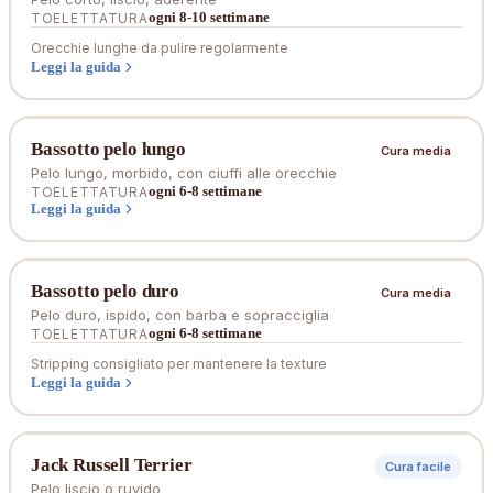
ogni 8-10 settimane
TOELETTATURA
Orecchie lunghe da pulire regolarmente
Leggi la guida
Bassotto pelo lungo
Cura media
Pelo lungo, morbido, con ciuffi alle orecchie
ogni 6-8 settimane
TOELETTATURA
Leggi la guida
Bassotto pelo duro
Cura media
Pelo duro, ispido, con barba e sopracciglia
ogni 6-8 settimane
TOELETTATURA
Stripping consigliato per mantenere la texture
Leggi la guida
Jack Russell Terrier
Cura facile
Pelo liscio o ruvido