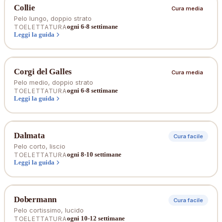
Collie
Cura media
Pelo lungo, doppio strato
ogni 6-8 settimane
TOELETTATURA
Leggi la guida
Corgi del Galles
Cura media
Pelo medio, doppio strato
ogni 6-8 settimane
TOELETTATURA
Leggi la guida
Dalmata
Cura facile
Pelo corto, liscio
ogni 8-10 settimane
TOELETTATURA
Leggi la guida
Dobermann
Cura facile
Pelo cortissimo, lucido
ogni 10-12 settimane
TOELETTATURA