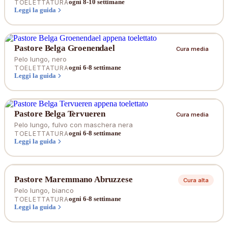
ogni 8-10 settimane
TOELETTATURA
Leggi la guida
Pastore Belga Groenendael
Cura media
Pelo lungo, nero
ogni 6-8 settimane
TOELETTATURA
Leggi la guida
Pastore Belga Tervueren
Cura media
Pelo lungo, fulvo con maschera nera
ogni 6-8 settimane
TOELETTATURA
Leggi la guida
Pastore Maremmano Abruzzese
Cura alta
Pelo lungo, bianco
ogni 6-8 settimane
TOELETTATURA
Leggi la guida