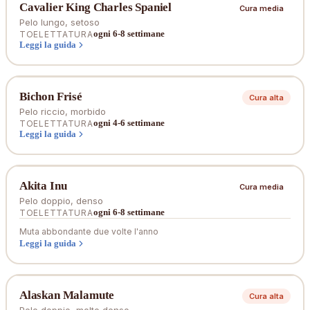
Cavalier King Charles Spaniel
Cura media
Pelo lungo, setoso
ogni 6-8 settimane
TOELETTATURA
Leggi la guida
Bichon Frisé
Cura alta
Pelo riccio, morbido
ogni 4-6 settimane
TOELETTATURA
Leggi la guida
Akita Inu
Cura media
Pelo doppio, denso
ogni 6-8 settimane
TOELETTATURA
Muta abbondante due volte l'anno
Leggi la guida
Alaskan Malamute
Cura alta