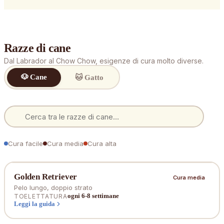
Razze di cane
Dal Labrador al Chow Chow, esigenze di cura molto diverse.
🐶 Cane
🐱 Gatto
Cerca
razza
Cura
facile
Cura
media
Cura
alta
Golden Retriever
Cura media
Pelo lungo, doppio strato
ogni 6-8 settimane
TOELETTATURA
Leggi la guida