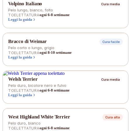
Volpino Italiano
Cura media
Pelo lungo, bianco, folto
ogni 6-8 settimane
TOELETTATURA
Leggi la guida
Bracco di Weimar
Cura facile
Pelo corto o lungo, grigio
ogni 8-10 settimane
TOELETTATURA
Leggi la guida
Welsh Terrier
Cura media
Pelo duro, bicolore nero e fulvo
ogni 6-8 settimane
TOELETTATURA
Leggi la guida
West Highland White Terrier
Cura alta
Pelo duro, bianco
ogni 6-8 settimane
TOELETTATURA