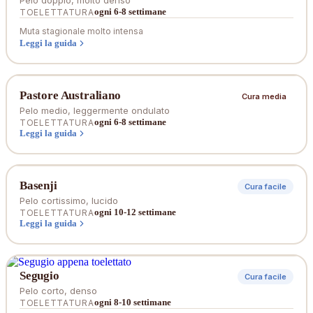
Pelo doppio, molto denso
ogni 6-8 settimane
TOELETTATURA
Muta stagionale molto intensa
Leggi la guida
Pastore Australiano
Cura media
Pelo medio, leggermente ondulato
ogni 6-8 settimane
TOELETTATURA
Leggi la guida
Basenji
Cura facile
Pelo cortissimo, lucido
ogni 10-12 settimane
TOELETTATURA
Leggi la guida
Segugio
Cura facile
Pelo corto, denso
ogni 8-10 settimane
TOELETTATURA