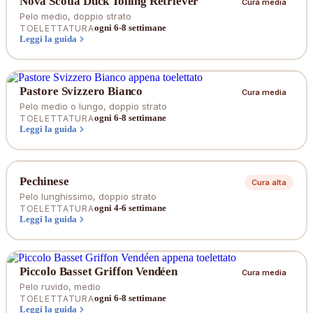
Nova Scotia Duck Tolling Retriever
Cura media
Pelo medio, doppio strato
ogni 6-8 settimane
TOELETTATURA
Leggi la guida
Pastore Svizzero Bianco
Cura media
Pelo medio o lungo, doppio strato
ogni 6-8 settimane
TOELETTATURA
Leggi la guida
Pechinese
Cura alta
Pelo lunghissimo, doppio strato
ogni 4-6 settimane
TOELETTATURA
Leggi la guida
Piccolo Basset Griffon Vendéen
Cura media
Pelo ruvido, medio
ogni 6-8 settimane
TOELETTATURA
Leggi la guida