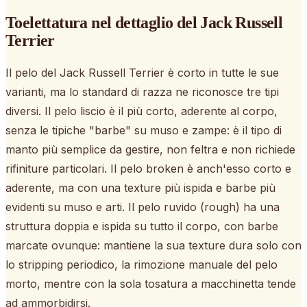
Toelettatura nel dettaglio
del Jack Russell
Terrier
Il pelo del Jack Russell Terrier è corto in tutte le sue
varianti, ma lo standard di razza ne riconosce tre tipi
diversi. Il pelo liscio è il più corto, aderente al corpo,
senza le tipiche "barbe" su muso e zampe: è il tipo di
manto più semplice da gestire, non feltra e non richiede
rifiniture particolari. Il pelo broken è anch'esso corto e
aderente, ma con una texture più ispida e barbe più
evidenti su muso e arti. Il pelo ruvido (rough) ha una
struttura doppia e ispida su tutto il corpo, con barbe
marcate ovunque: mantiene la sua texture dura solo con
lo stripping periodico, la rimozione manuale del pelo
morto, mentre con la sola tosatura a macchinetta tende
ad ammorbidirsi.