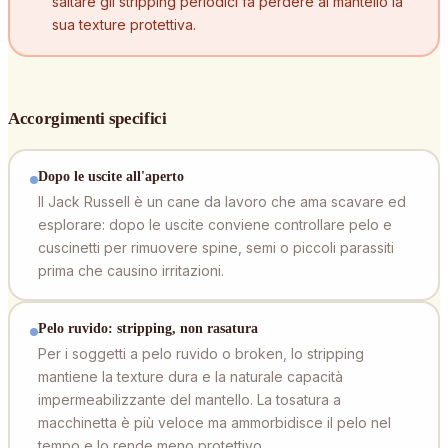
saltare gli stripping periodici fa perdere al mantello la
sua texture protettiva.
Accorgimenti specifici
Dopo le uscite all'aperto
Il Jack Russell è un cane da lavoro che ama scavare ed
esplorare: dopo le uscite conviene controllare pelo e
cuscinetti per rimuovere spine, semi o piccoli parassiti
prima che causino irritazioni.
Pelo ruvido: stripping, non rasatura
Per i soggetti a pelo ruvido o broken, lo stripping
mantiene la texture dura e la naturale capacità
impermeabilizzante del mantello. La tosatura a
macchinetta è più veloce ma ammorbidisce il pelo nel
tempo e lo rende meno protettivo.