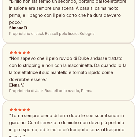
“
Birillo non sta fermo un secondo, portarlo dal toelettatore
in salone era sempre una scena. A casa si calma molto
prima, e il bagno con il pelo corto che ha dura davvero
poco.
”
Simone D.
Proprietario di Jack Russell pelo liscio, Bologna
“
Non sapevo che il pelo ruvido di Duke andasse trattato
con lo stripping e non con la macchinetta. Da quando lo fa
la toelettatrice il suo mantello è tornato ispido come
dovrebbe essere.
”
Elena V.
Proprietaria di Jack Russell pelo ruvido, Parma
“
Torna sempre pieno di terra dopo le sue scorribande in
giardino. Con il servizio a domicilio non devo più portarlo
in giro sporco, ed è molto più tranquillo senza il trasporto
in auto.
”