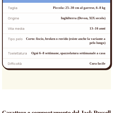
Taglia
Piccola: 25–30 cm al garrese, 6–8 kg
Origine
Inghilterra (Devon, XIX secolo)
Vita media
13–16 anni
Tipo pelo
Corto: liscio, broken o ruvido (esiste anche la variante a
pelo lungo)
Toelettatura
Ogni 6–8 settimane, spazzolatura settimanale a casa
Difficoltà
Cura facile
Carattere e comportamento
del Jack Russell