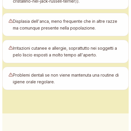
cristallino-nel-jack-russell-terrier)).
Displasia dell'anca, meno frequente che in altre razze
ma comunque presente nella popolazione.
Irritazioni cutanee e allergie, soprattutto nei soggetti a
pelo liscio esposti a molto tempo all'aperto.
Problemi dentali se non viene mantenuta una routine di
igiene orale regolare.