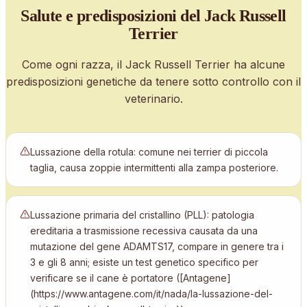
Salute e predisposizioni
del Jack Russell
Terrier
Come ogni razza, il
Jack Russell Terrier
ha alcune
predisposizioni genetiche da tenere sotto controllo con il
veterinario.
Lussazione della rotula: comune nei terrier di piccola
taglia, causa zoppie intermittenti alla zampa posteriore.
Lussazione primaria del cristallino (PLL): patologia
ereditaria a trasmissione recessiva causata da una
mutazione del gene ADAMTS17, compare in genere tra i
3 e gli 8 anni; esiste un test genetico specifico per
verificare se il cane è portatore ([Antagene]
(https://www.antagene.com/it/nada/la-lussazione-del-