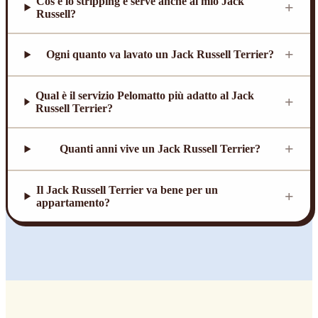
Cos'è lo stripping e serve anche al mio Jack
+
Russell?
+
Ogni quanto va lavato un Jack Russell Terrier?
Qual è il servizio Pelomatto più adatto al Jack
+
Russell Terrier?
+
Quanti anni vive un Jack Russell Terrier?
Il Jack Russell Terrier va bene per un
+
appartamento?