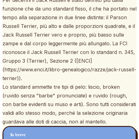
Per decenni il Jack Russell è stato definito più dalla
funzione che da uno standard fisso, il che ha portato nel
tempo alla separazione in due linee distinte: il Parson
Russell Terrier, più alto e dalle proporzioni quadrate, e il
Jack Russell Terrier vero e proprio, più basso sulle
zampe e dal corpo leggermente più allungato. La FCI
riconosce il Jack Russell Terrier con lo standard n. 345,
Gruppo 3 (Terrier), Sezione 2 ([ENCI]
(https://www.enci.it/libro-genealogico/razze/jack-russell-
terrier)).
Lo standard ammette tre tipi di pelo: liscio, broken
(ruvido senza "barbe" pronunciate) e ruvido (rough,
con barbe evidenti su muso e arti). Sono tutti considerati
validi allo stesso modo, perché la selezione originaria
guardava alle doti di caccia, non al mantello.
In breve