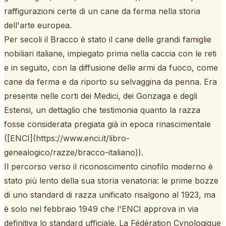
raffigurazioni certe di un cane da ferma nella storia
dell'arte europea.
Per secoli il Bracco è stato il cane delle grandi famiglie
nobiliari italiane, impiegato prima nella caccia con le reti
e in seguito, con la diffusione delle armi da fuoco, come
cane da ferma e da riporto su selvaggina da penna. Era
presente nelle corti dei Medici, dei Gonzaga e degli
Estensi, un dettaglio che testimonia quanto la razza
fosse considerata pregiata già in epoca rinascimentale
([ENCI](https://www.enci.it/libro-
genealogico/razze/bracco-italiano)).
Il percorso verso il riconoscimento cinofilo moderno è
stato più lento della sua storia venatoria: le prime bozze
di uno standard di razza unificato risalgono al 1923, ma
è solo nel febbraio 1949 che l'ENCI approva in via
definitiva lo standard ufficiale. La Fédération Cynologique