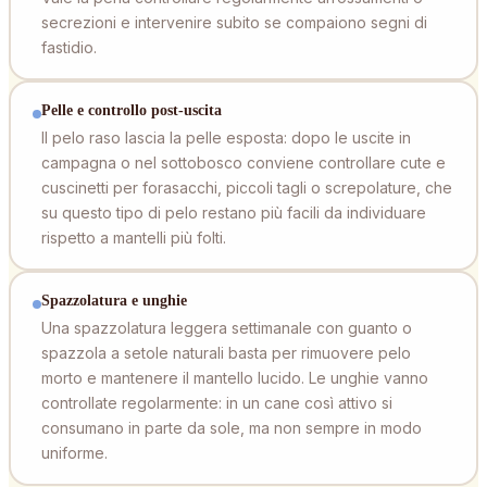
secrezioni e intervenire subito se compaiono segni di
fastidio.
Pelle e controllo post-uscita
Il pelo raso lascia la pelle esposta: dopo le uscite in
campagna o nel sottobosco conviene controllare cute e
cuscinetti per forasacchi, piccoli tagli o screpolature, che
su questo tipo di pelo restano più facili da individuare
rispetto a mantelli più folti.
Spazzolatura e unghie
Una spazzolatura leggera settimanale con guanto o
spazzola a setole naturali basta per rimuovere pelo
morto e mantenere il mantello lucido. Le unghie vanno
controllate regolarmente: in un cane così attivo si
consumano in parte da sole, ma non sempre in modo
uniforme.