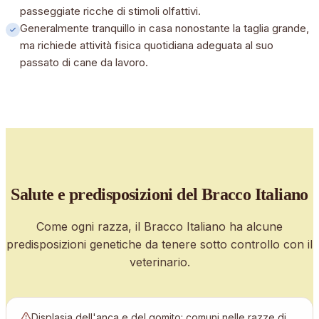
passeggiate ricche di stimoli olfattivi.
Generalmente tranquillo in casa nonostante la taglia grande,
ma richiede attività fisica quotidiana adeguata al suo
passato di cane da lavoro.
Salute e predisposizioni
del Bracco Italiano
Come ogni razza, il
Bracco Italiano
ha alcune
predisposizioni genetiche da tenere sotto controllo con il
veterinario.
Displasia dell'anca e del gomito: comuni nelle razze di