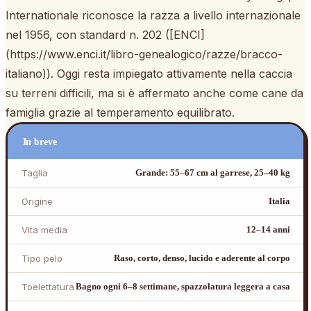
Internationale riconosce la razza a livello internazionale
nel 1956, con standard n. 202 ([ENCI]
(https://www.enci.it/libro-genealogico/razze/bracco-
italiano)). Oggi resta impiegato attivamente nella caccia
su terreni difficili, ma si è affermato anche come cane da
famiglia grazie al temperamento equilibrato.
In breve
Taglia
Grande: 55–67 cm al garrese, 25–40 kg
Origine
Italia
Vita media
12–14 anni
Tipo pelo
Raso, corto, denso, lucido e aderente al corpo
Toelettatura
Bagno ogni 6–8 settimane, spazzolatura leggera a casa