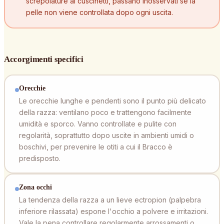
screpolature ai cuscinetti, passano inosservati se la
pelle non viene controllata dopo ogni uscita.
Accorgimenti specifici
Orecchie
Le orecchie lunghe e pendenti sono il punto più delicato
della razza: ventilano poco e trattengono facilmente
umidità e sporco. Vanno controllate e pulite con
regolarità, soprattutto dopo uscite in ambienti umidi o
boschivi, per prevenire le otiti a cui il Bracco è
predisposto.
Zona occhi
La tendenza della razza a un lieve ectropion (palpebra
inferiore rilassata) espone l'occhio a polvere e irritazioni.
Vale la pena controllare regolarmente arrossamenti o