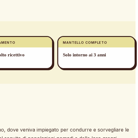
AMENTO
MANTELLO COMPLETO
lto ricettivo
Solo intorno ai 3 anni
amo, dove veniva impiegato per condurre e sorvegliare le