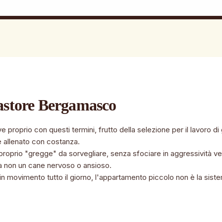
astore Bergamasco
e proprio con questi termini, frutto della selezione per il lavoro di
se allenato con costanza.
proprio "gregge" da sorvegliare, senza sfociare in aggressività ve
ma non un cane nervoso o ansioso.
 in movimento tutto il giorno, l'appartamento piccolo non è la sist