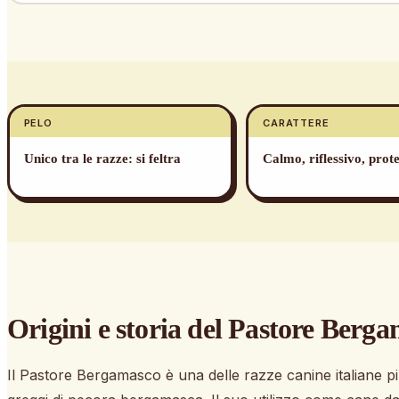
PELO
CARATTERE
Unico tra le razze: si feltra
Calmo, riflessivo, prote
Origini e storia
del Pastore Berga
Il Pastore Bergamasco è una delle razze canine italiane p