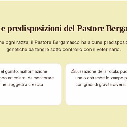
 e predisposizioni
del Pastore Berg
e ogni razza, il
Pastore Bergamasco
ha alcune predisposiz
genetiche da tenere sotto controllo con il veterinario.
del gomito: malformazione
Lussazione della rotula: pu
uppo articolare, da monitorare
una o entrambe le zampe po
o nei soggetti a crescita
con gradi di gravità diversi.