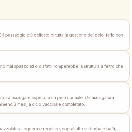
 il passaggio più delicato di tutta la gestione del pelo: farlo con
no mai spazzolati o disfatti: romperebbe la struttura a feltro che
mpo ad asciugare rispetto a un pelo normale. Un'asciugatura
 almeno 3 mesi, a ciclo vaccinale completato.
pazzolatura leggera e regolare, soprattutto su barba e baffi,