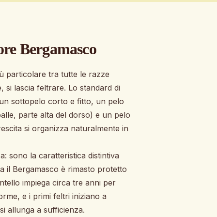
ore Bergamasco
 particolare tra tutte le razze
 si lascia feltrare. Lo standard di
un sottopelo corto e fitto, un pelo
alle, parte alta del dorso) e un pelo
escita si organizza naturalmente in
 sono la caratteristica distintiva
uota il Bergamasco è rimasto protetto
ntello impiega circa tre anni per
me, e i primi feltri iniziano a
i allunga a sufficienza.