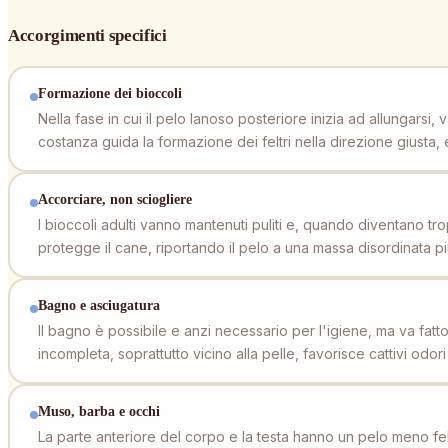
Accorgimenti specifici
Formazione dei bioccoli
Nella fase in cui il pelo lanoso posteriore inizia ad allungarsi
costanza guida la formazione dei feltri nella direzione giusta, e
Accorciare, non sciogliere
I bioccoli adulti vanno mantenuti puliti e, quando diventano tro
protegge il cane, riportando il pelo a una massa disordinata più 
Bagno e asciugatura
Il bagno è possibile e anzi necessario per l'igiene, ma va fat
incompleta, soprattutto vicino alla pelle, favorisce cattivi odo
Muso, barba e occhi
La parte anteriore del corpo e la testa hanno un pelo meno felt