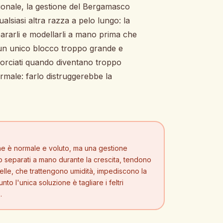
ionale, la gestione del Bergamasco
lsiasi altra razza a pelo lungo: la
pararli e modellarli a mano prima che
 un unico blocco troppo grande e
accorciati quando diventano troppo
rmale: farlo distruggerebbe la
 che è normale e voluto, ma una gestione
o separati a mano durante la crescita, tendono
pelle, che trattengono umidità, impediscono la
to l'unica soluzione è tagliare i feltri
.