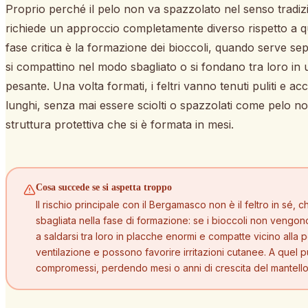
Proprio perché il pelo non va spazzolato nel senso tradiz
richiede un approccio completamente diverso rispetto a qua
fase critica è la formazione dei bioccoli, quando serve se
si compattino nel modo sbagliato o si fondano tra loro in
pesante. Una volta formati, i feltri vanno tenuti puliti e 
lunghi, senza mai essere sciolti o spazzolati come pelo no
struttura protettiva che si è formata in mesi.
Cosa succede se si aspetta troppo
Il rischio principale con il Bergamasco non è il feltro in sé,
sbagliata nella fase di formazione: se i bioccoli non vengon
a saldarsi tra loro in placche enormi e compatte vicino alla 
ventilazione e possono favorire irritazioni cutanee. A quel pun
compromessi, perdendo mesi o anni di crescita del mantello