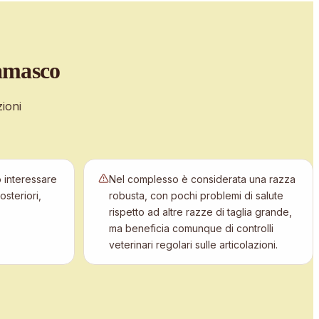
amasco
ioni
ò interessare
Nel complesso è considerata una razza
steriori,
robusta, con pochi problemi di salute
rispetto ad altre razze di taglia grande,
ma beneficia comunque di controlli
veterinari regolari sulle articolazioni.