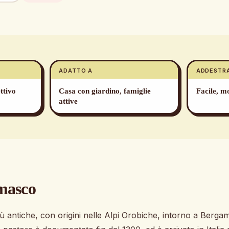
ADATTO A
ADDESTR
ttivo
Casa con giardino, famiglie
Facile, mo
attive
masco
iù antiche, con origini nelle Alpi Orobiche, intorno a Berg