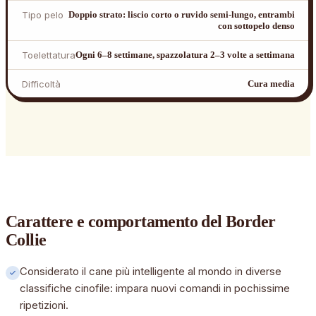
Tipo pelo
Doppio strato: liscio corto o ruvido semi-lungo, entrambi
con sottopelo denso
Toelettatura
Ogni 6–8 settimane, spazzolatura 2–3 volte a settimana
Difficoltà
Cura media
Carattere e comportamento
del Border
Collie
Considerato il cane più intelligente al mondo in diverse
classifiche cinofile: impara nuovi comandi in pochissime
ripetizioni.