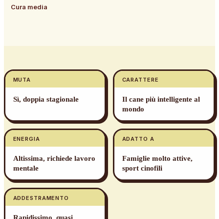
Cura media
MUTA
CARATTERE
Sì, doppia stagionale
Il cane più intelligente al
mondo
ENERGIA
ADATTO A
Altissima, richiede lavoro
Famiglie molto attive,
mentale
sport cinofili
ADDESTRAMENTO
Rapidissimo, quasi