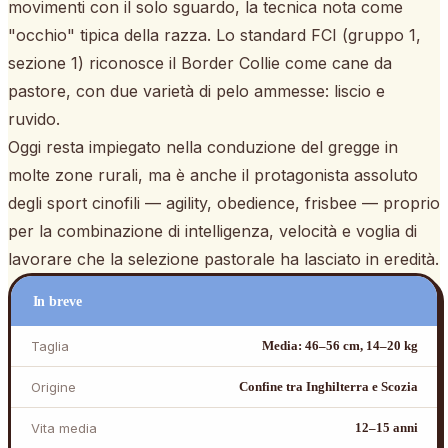
movimenti con il solo sguardo, la tecnica nota come
"occhio" tipica della razza. Lo standard FCI (gruppo 1,
sezione 1) riconosce il Border Collie come cane da
pastore, con due varietà di pelo ammesse: liscio e
ruvido.
Oggi resta impiegato nella conduzione del gregge in
molte zone rurali, ma è anche il protagonista assoluto
degli sport cinofili — agility, obedience, frisbee — proprio
per la combinazione di intelligenza, velocità e voglia di
lavorare che la selezione pastorale ha lasciato in eredità.
In breve
Taglia
Media: 46–56 cm, 14–20 kg
Origine
Confine tra Inghilterra e Scozia
Vita media
12–15 anni