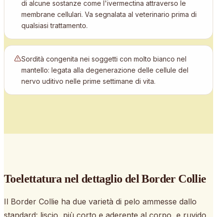
di alcune sostanze come l'ivermectina attraverso le
membrane cellulari. Va segnalata al veterinario prima di
qualsiasi trattamento.
Sordità congenita nei soggetti con molto bianco nel
mantello: legata alla degenerazione delle cellule del
nervo uditivo nelle prime settimane di vita.
Toelettatura nel dettaglio
del Border Collie
Il Border Collie ha due varietà di pelo ammesse dallo
standard: liscio, più corto e aderente al corpo, e ruvido,