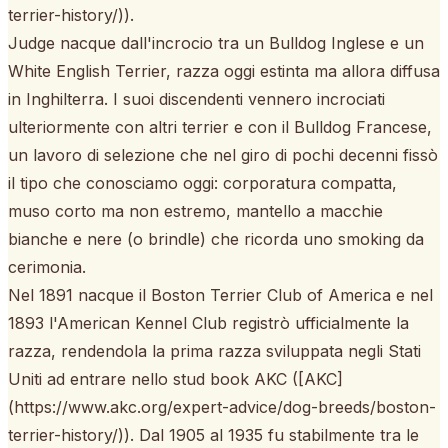
terrier-history/)).
Judge nacque dall'incrocio tra un Bulldog Inglese e un
White English Terrier, razza oggi estinta ma allora diffusa
in Inghilterra. I suoi discendenti vennero incrociati
ulteriormente con altri terrier e con il Bulldog Francese,
un lavoro di selezione che nel giro di pochi decenni fissò
il tipo che conosciamo oggi: corporatura compatta,
muso corto ma non estremo, mantello a macchie
bianche e nere (o brindle) che ricorda uno smoking da
cerimonia.
Nel 1891 nacque il Boston Terrier Club of America e nel
1893 l'American Kennel Club registrò ufficialmente la
razza, rendendola la prima razza sviluppata negli Stati
Uniti ad entrare nello stud book AKC ([AKC]
(https://www.akc.org/expert-advice/dog-breeds/boston-
terrier-history/)). Dal 1905 al 1935 fu stabilmente tra le