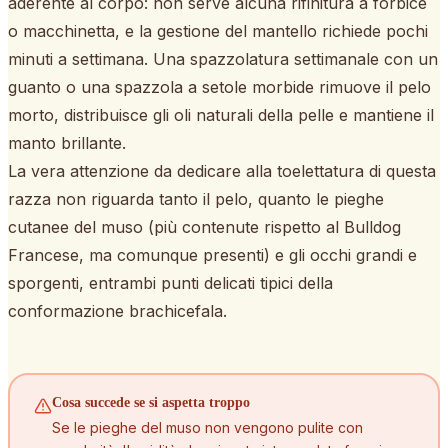
aderente al corpo: non serve alcuna rifinitura a forbice
o macchinetta, e la gestione del mantello richiede pochi
minuti a settimana. Una spazzolatura settimanale con un
guanto o una spazzola a setole morbide rimuove il pelo
morto, distribuisce gli oli naturali della pelle e mantiene il
manto brillante.
La vera attenzione da dedicare alla toelettatura di questa
razza non riguarda tanto il pelo, quanto le pieghe
cutanee del muso (più contenute rispetto al Bulldog
Francese, ma comunque presenti) e gli occhi grandi e
sporgenti, entrambi punti delicati tipici della
conformazione brachicefala.
Cosa succede se si aspetta troppo
Se le pieghe del muso non vengono pulite con