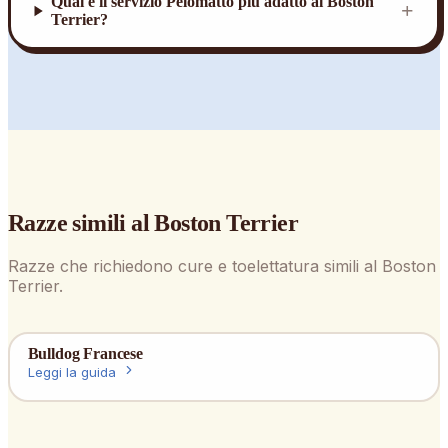
Qual è il servizio Pelomatto più adatto al Boston
+
Terrier?
Razze simili al
Boston Terrier
Razze che richiedono cure e toelettatura simili al
Boston
Terrier
.
Bulldog Francese
Leggi la guida