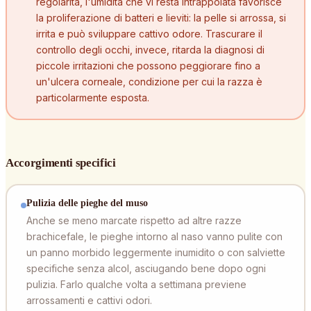
regolarità, l'umidità che vi resta intrappolata favorisce
la proliferazione di batteri e lieviti: la pelle si arrossa, si
irrita e può sviluppare cattivo odore. Trascurare il
controllo degli occhi, invece, ritarda la diagnosi di
piccole irritazioni che possono peggiorare fino a
un'ulcera corneale, condizione per cui la razza è
particolarmente esposta.
Accorgimenti specifici
Pulizia delle pieghe del muso
Anche se meno marcate rispetto ad altre razze
brachicefale, le pieghe intorno al naso vanno pulite con
un panno morbido leggermente inumidito o con salviette
specifiche senza alcol, asciugando bene dopo ogni
pulizia. Farlo qualche volta a settimana previene
arrossamenti e cattivi odori.